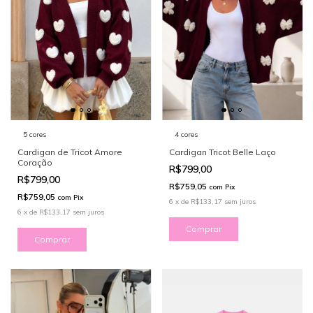
5 cores
4 cores
Cardigan de Tricot Amore
Cardigan Tricot Belle Laço
Coração
R$799,00
R$799,00
R$759,05
com
Pix
R$759,05
com
Pix
6
x
de
R$133,17
sem juros
6
x
de
R$133,17
sem juros
Comprar
Comprar