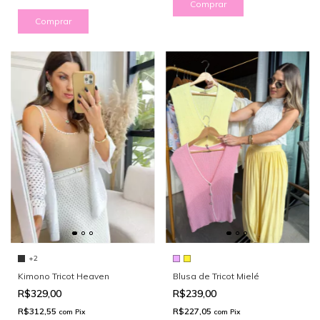
Comprar
Comprar
+2
Kimono Tricot Heaven
Blusa de Tricot Mielé
R$329,00
R$239,00
R$312,55
R$227,05
com
Pix
com
Pix