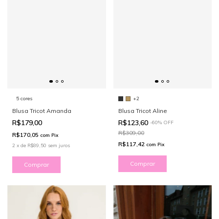
5 cores
+2
Blusa Tricot Amanda
Blusa Tricot Aline
R$179,00
R$123,60
-
60
%
OFF
R$309,00
R$170,05
com
Pix
R$117,42
com
Pix
2
x
de
R$89,50
sem juros
Comprar
Comprar