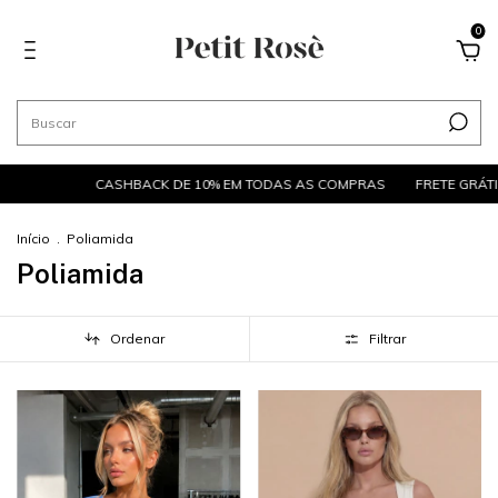
0
ACK DE 10% EM TODAS AS COMPRAS
FRETE GRÁTIS NAS COMPRAS AC
Início
.
Poliamida
Poliamida
Ordenar
Filtrar