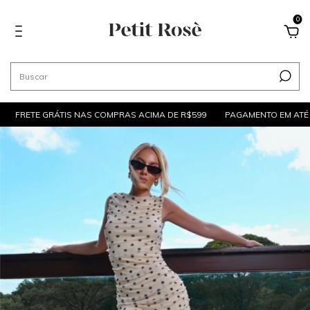
0
FRETE GRÁTIS NAS COMPRAS ACIMA DE R$599
PAGAMENTO EM ATÉ 6X