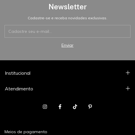
Newsletter
Cadastre-se e receba novidades exclusivas.
Institucional
Atendimento
Meios de pagamento