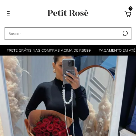
0
FRETE GRÁTIS NAS COMPRAS ACIMA DE R$599
PAGAMENTO EM ATÉ 6X