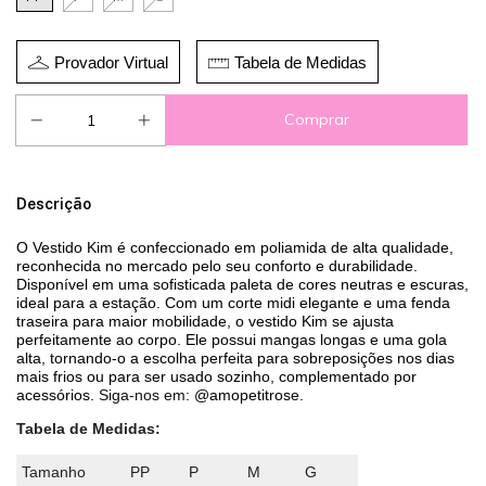
Provador Virtual
Tabela de Medidas
Descrição
O Vestido Kim é confeccionado em poliamida de alta qualidade,
reconhecida no mercado pelo seu conforto e durabilidade.
Disponível em uma sofisticada paleta de cores neutras e escuras,
ideal para a estação.
Com um corte midi elegante e uma fenda
traseira para maior mobilidade, o vestido Kim se ajusta
perfeitamente ao corpo. Ele possui mangas longas e uma gola
alta, tornando-o a escolha perfeita para sobreposições nos dias
mais frios ou para ser usado sozinho, complementado por
acessórios.
Siga-nos em:
@amopetitrose
.
Tabela de Medidas:
Tamanho
PP
P
M
G