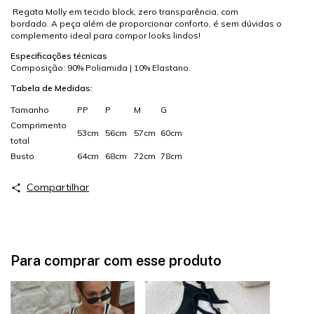
Regata Molly em tecido block, zero transparência, com
bordado. A peça além de proporcionar conforto, é sem dúvidas o
complemento ideal para compor looks lindos!
Especificações técnicas
Composição: 90% Poliamida | 10% Elastano.
Tabela de Medidas:
Tamanho
PP
P
M
G
Comprimento
53cm
56cm
57cm
60cm
total
Busto
64cm
68cm
72cm
78cm
Compartilhar
Para comprar com esse produto