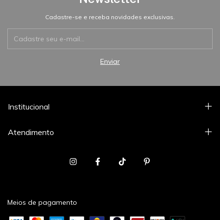
Cadastre-se e receba novidades exclusivas.
Institucional
Atendimento
Meios de pagamento