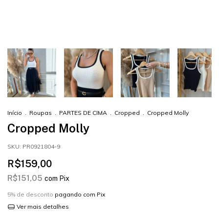
Início
.
Roupas
.
PARTES DE CIMA
.
Cropped
.
Cropped Molly
Cropped Molly
SKU:
PR0921804-9
R$159,00
R$151,05
com
Pix
5% de desconto
pagando com Pix
Ver mais detalhes