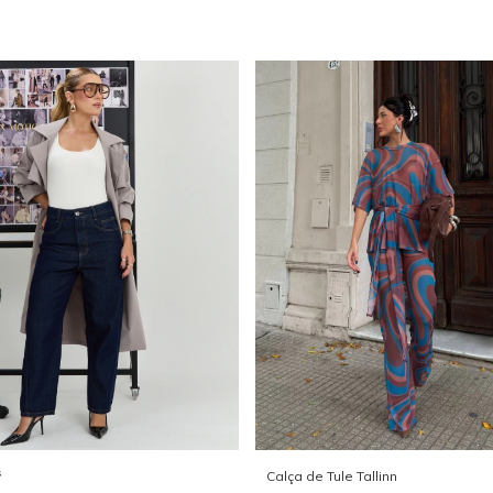
s
Calça de Tule Tallinn