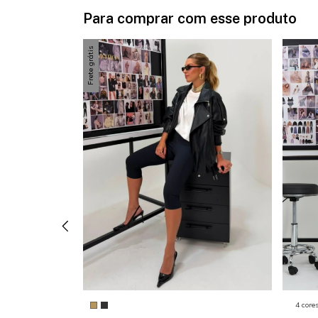
Para comprar com esse produto
Frete grátis
4 core