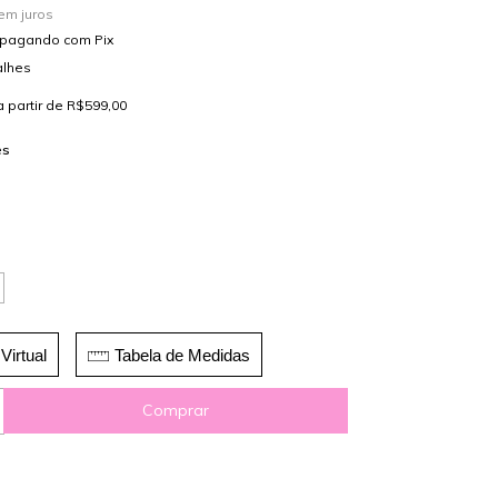
em juros
pagando com Pix
alhes
a partir de
R$599,00
es
Virtual
Tabela de Medidas